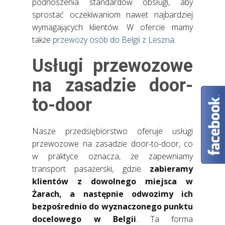
podnoszenia standardów obsługi, aby
sprostać oczekiwaniom nawet najbardziej
wymagających klientów. W ofercie mamy
także
przewozy osób do Belgii z Leszna
.
Usługi przewozowe
na zasadzie door-
to-door
Nasze przedsiębiorstwo oferuje usługi
przewozowe na zasadzie door-to-door, co
w praktyce oznacza, że zapewniamy
transport pasażerski, gdzie
zabieramy
klientów z dowolnego miejsca w
Żarach, a następnie odwozimy ich
bezpośrednio do wyznaczonego punktu
docelowego w Belgii
. Ta forma