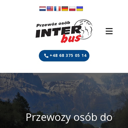
+48 68 375 05 14
Przewozy osób do