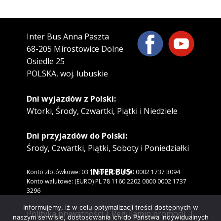
Inter Bus Anna Paszta
68-205 Mirostowice Dolne
Osiedle 25
POLSKA, woj. lubuskie
Dni wyjazdów z Polski:
Wtorki, Środy, Czwartki, Piątki i Niedziele
Dni przyjazdów do Polski:
Środy, Czwartki, Piątki, Soboty i Poniedziałki
INTER BUS
Konto złotówkowe: 03 1160 2202 0000 0002 1737 3094
Konto walutowe: (EURO) PL 78 1160 2202 0000 0002 1737
3296
Informujemy, iż w celu optymalizacji treści dostępnych w
Polityka prywatności
|
Regulamin promocji
|
naszym serwisie, dostosowania ich do Państwa indywidualnych