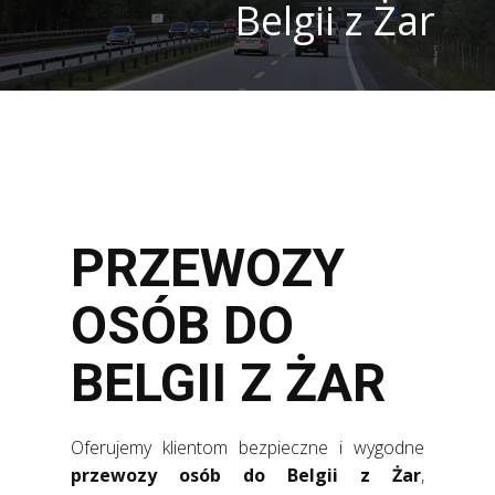
Belgii z Żar
PRZEWOZY
OSÓB DO
BELGII Z ŻAR
Oferujemy klientom bezpieczne i wygodne
przewozy osób do Belgii z Żar
,