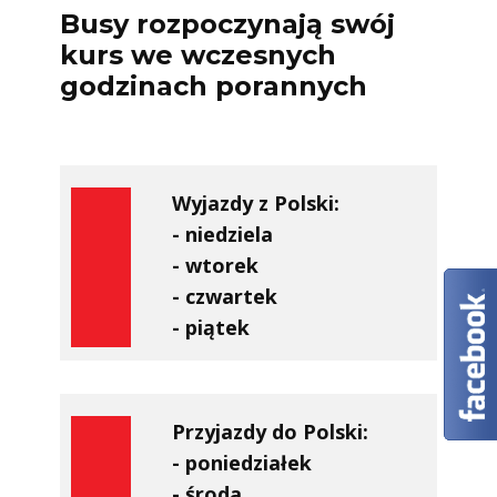
Busy rozpoczynają swój
kurs we wczesnych
godzinach porannych
Wyjazdy z Polski:
- niedziela
- wtorek
- czwartek
- piątek
Przyjazdy do Polski:
- poniedziałek
- środa