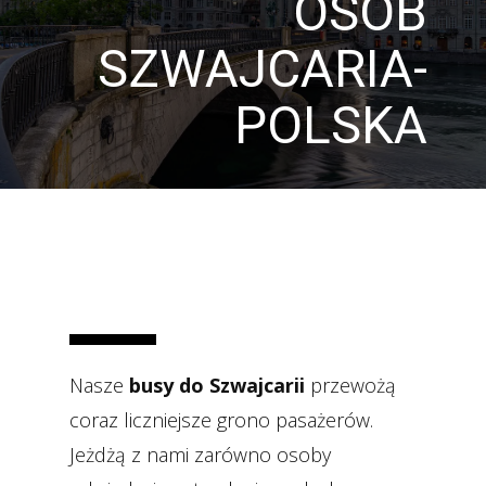
OSÓB
SZWAJCARIA-
POLSKA
Nasze
busy do Szwajcarii
przewożą
coraz liczniejsze grono pasażerów.
Jeżdżą z nami zarówno osoby