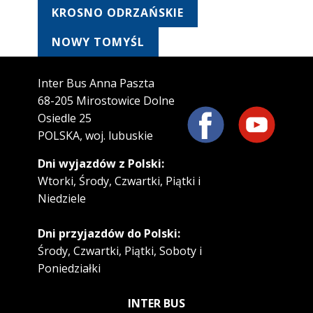
KROSNO ODRZAŃSKIE
NOWY TOMYŚL
Inter Bus Anna Paszta
68-205 Mirostowice Dolne
Osiedle 25
POLSKA, woj. lubuskie
Dni wyjazdów z Polski:
Wtorki, Środy, Czwartki, Piątki i
Niedziele
Dni przyjazdów do Polski:
Środy, Czwartki, Piątki, Soboty i
Poniedziałki
INTER BUS