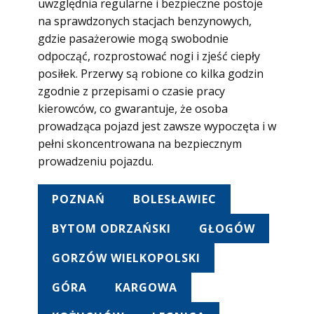
uwzględnia regularne i bezpieczne postoje
na sprawdzonych stacjach benzynowych,
gdzie pasażerowie mogą swobodnie
odpocząć, rozprostować nogi i zjeść ciepły
posiłek. Przerwy są robione co kilka godzin
zgodnie z przepisami o czasie pracy
kierowców, co gwarantuje, że osoba
prowadząca pojazd jest zawsze wypoczęta i w
pełni skoncentrowana na bezpiecznym
prowadzeniu pojazdu.
POZNAŃ
BOLESŁAWIEC
BYTOM ODRZAŃSKI
GŁOGÓW
GORZÓW WIELKOPOLSKI
GÓRA
KARGOWA