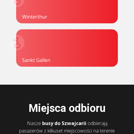
Winterthur
04
Sankt Gallen
Miejsca odbioru
Nasze
busy do Szwajcarii
odbierają
pasażerów z kilkuset miejscowości na terenie