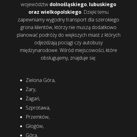
województw
dolnośląskiego
,
lubuskiego
oraz wielkopolskiego
. Dzięki temu
zapewniamy wygodny transport dla szerokiego
grona klientów, którzy nie muszą dodatkowo
planować podróży do większych miast z których
odjeżdżają pociągi czy autobusy
międzynarodowe. Wśród miejscowości, które
obsługujemy, znajduje się:
Zielona Góra,
Żary,
Żagań,
Szprotawa,
Przemków,
Głogów,
Góra,