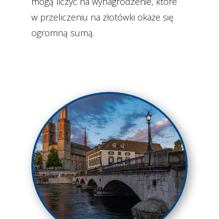
mogą liczyć na wynagrodzenie, które
w przeliczeniu na złotówki okaże się
ogromną sumą.