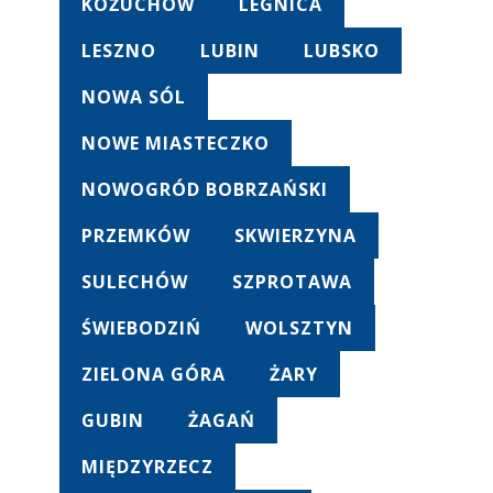
KOŻUCHÓW
LEGNICA
LESZNO
LUBIN
LUBSKO
NOWA SÓL
NOWE MIASTECZKO
NOWOGRÓD BOBRZAŃSKI
PRZEMKÓW
SKWIERZYNA
SULECHÓW
SZPROTAWA
ŚWIEBODZIŃ
WOLSZTYN
ZIELONA GÓRA
ŻARY
GUBIN
ŻAGAŃ
MIĘDZYRZECZ